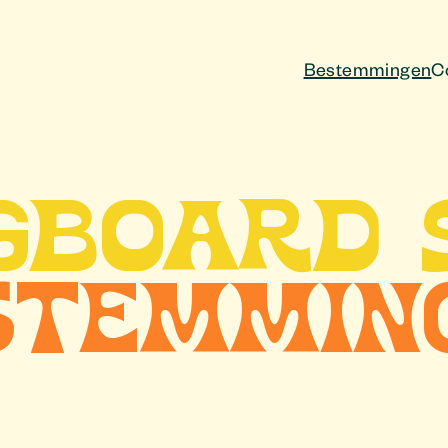
Bestemmingen
C
GBOARD 
STEMMIN