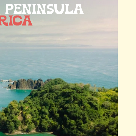
 PENINSULA
RICA