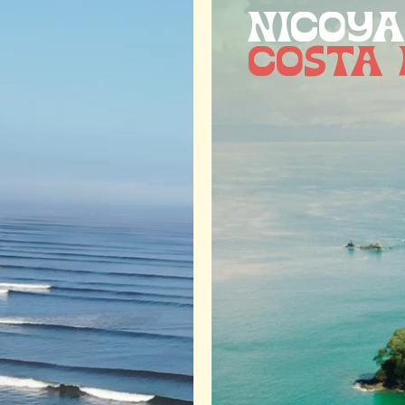
NICOYA
COSTA 