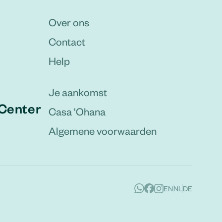
Over ons
Contact
Help
Je aankomst
Center
Casa 'Ohana
Algemene voorwaarden
EN
NL
DE