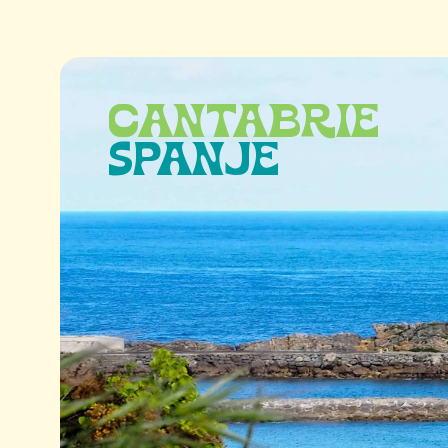
CANTABRIË
SPANJE