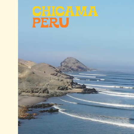
CHICAMA
PERU